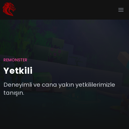
Ope
REMONSTER
Yetkili
Deneyimli ve cana yakın yetkililerimizle
tanışın.