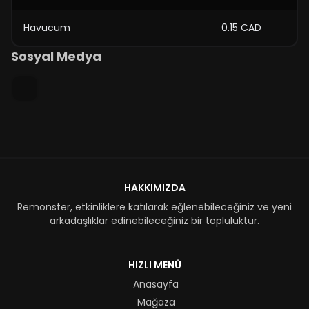
Havucum
0.15 CAD
Sosyal Medya
HAKKIMIZDA
Remonster, etkinliklere katılarak eğlenebileceğiniz ve yeni
arkadaşlıklar edinebileceğiniz bir topluluktur.
HIZLI MENÜ
Anasayfa
Mağaza