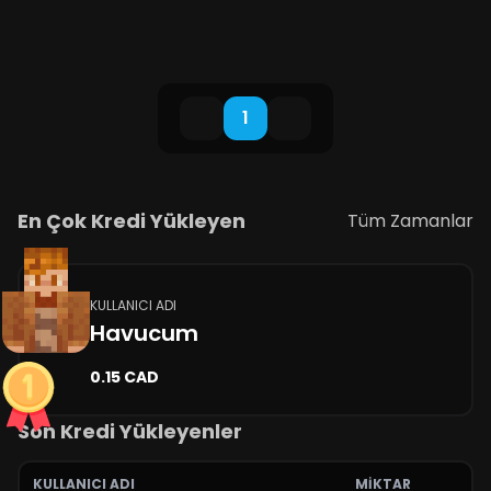
1
En Çok Kredi Yükleyen
Tüm Zamanlar
KULLANICI ADI
Havucum
0.15 CAD
Son Kredi Yükleyenler
KULLANICI ADI
MIKTAR